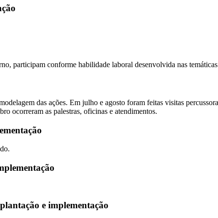
ação
rno, participam conforme habilidade laboral desenvolvida nas temáticas
odelagem das ações. Em julho e agosto foram feitas visitas percussor
bro ocorreram as palestras, oficinas e atendimentos.
lementação
do.
implementação
mplantação e implementação