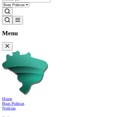
Menu
Home
Boas Práticas
Notícias