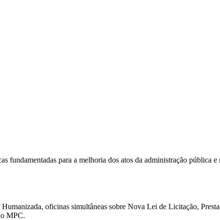
cas fundamentadas para a melhoria dos atos da administração pública e 
ça Humanizada, oficinas simultâneas sobre Nova Lei de Licitação, Prest
 do MPC.