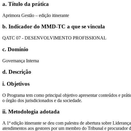
a. Título da prática
Aprimora Gestão – edição itinerante
b. Indicador do MMD-TC a que se vincula
QATC 07 - DESENVOLVIMENTO PROFISSIONAL
c. Domínio
Governança Interna
d. Descrição
i
.
Objetivos
O Programa tem como principal objetivo apresentar conteúdos e práti
o órgão dos jurisdicionados e da sociedade.
ii
.
Metodologia adotada
A 1ª edição itinerante se deu com palestra de abertura sobre Lideran
atendimentos aos gestores por um membro do Tribunal e procurador