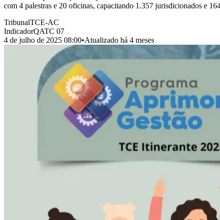
com 4 palestras e 20 oficinas, capacitando 1.357 jurisdicionados e
Tribunal
TCE-AC
Indicador
QATC 07
4 de julho de 2025 08:00
•
Atualizado
há 4 meses