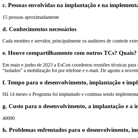
c
.
Pessoas envolvidas na implantação e na implement
15 pessoas aproximadamente
d
.
Conhecimentos necessários
Cada membro e servidor, principalmente os auditores de controle exte
e
.
Houve compartilhamento com outros TCs? Quais?
Em maio e junho de 2023 a EsCon coordenou reuniões técnicas para m
“isolados” a mobilização foi por telefone e e-mail. De agosto a novem
f
.
Tempo para o desenvolvimento, implantação e imp
Há 14 meses o Programa foi implantado e continua sendo implementa
g
.
Custo para o desenvolvimento, a implantação e a 
40000
h
.
Problemas enfrentados para o desenvolvimento, i