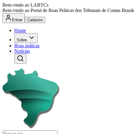
Bem-vindo ao LABTCs
Bem-vindo ao Portal de Boas Práticas dos Tribunais de Contas Brasil
Entrar
Cadastro
Home
Sobre
Boas práticas
Notícias