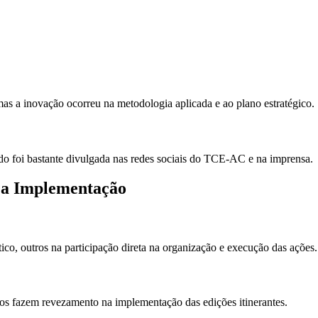
 mas a inovação ocorreu na metodologia aplicada e ao plano estratégico.
udo foi bastante divulgada nas redes sociais do TCE-AC e na imprensa.
e a Implementação
co, outros na participação direta na organização e execução das ações.
ros fazem revezamento na implementação das edições itinerantes.