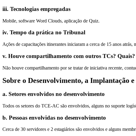
iii
.
Tecnologias empregadas
Mobile, software Word Clouds, aplicação de Quiz.
iv
.
Tempo da prática no Tribunal
Ações de capacitações itinerantes iniciaram a cerca de 15 anos atrás,
v
.
Houve compartilhamento com outros TCs? Quais?
Não houve compartilhamento por se tratar de iniciativa recente, cont
Sobre o Desenvolvimento, a Implantação 
a
.
Setores envolvidos no desenvolvimento
Todos os setores do TCE-AC são envolvidos, alguns no suporte logísti
b
.
Pessoas envolvidas no desenvolvimento
Cerca de 30 servidores e 2 estagiários são envolvidos e alguns memb