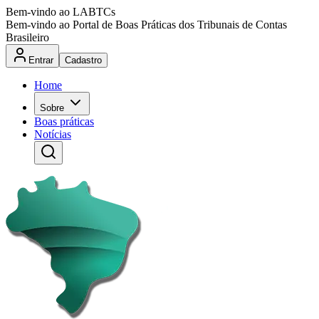
Bem-vindo ao LABTCs
Bem-vindo ao Portal de Boas Práticas dos Tribunais de Contas
Brasileiro
Entrar
Cadastro
Home
Sobre
Boas práticas
Notícias