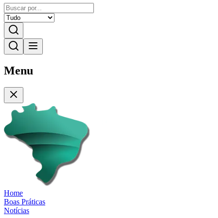
Menu
Home
Boas Práticas
Notícias