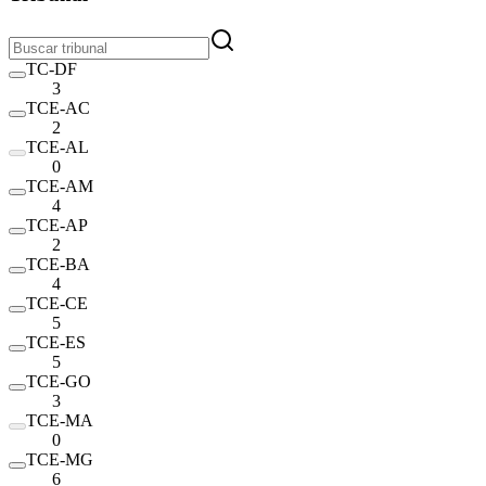
TC-DF
3
TCE-AC
2
TCE-AL
0
TCE-AM
4
TCE-AP
2
TCE-BA
4
TCE-CE
5
TCE-ES
5
TCE-GO
3
TCE-MA
0
TCE-MG
6