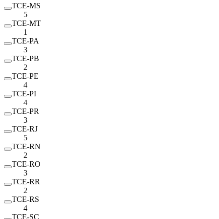
TCE-MS
5
TCE-MT
1
TCE-PA
3
TCE-PB
2
TCE-PE
4
TCE-PI
4
TCE-PR
3
TCE-RJ
5
TCE-RN
2
TCE-RO
3
TCE-RR
2
TCE-RS
4
TCE-SC