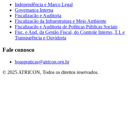
Independência e Marco Legal
Governança Interna
Fiscalização e Auditoria
Fiscalização da Infraestrutura e Meio Ambiente
Fiscalização e Auditoria de Políticas Públicas Sociais
Fisc. e Aud. da Gestão Fiscal, do Controle Interno, T.I. e
Transparência e Ouvidoria
Fale conosco
boaspraticas@atricon.org.br
© 2025 ATRICON, Todos os direitos reservados.