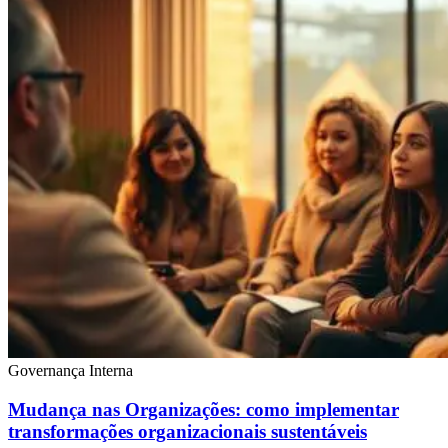
Governança Interna
Mudança nas Organizações: como implementar
transformações organizacionais sustentáveis