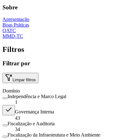
Sobre
Apresentação
Boas Práticas
QATC
MMD-TC
Filtros
Filtrar por
Limpar filtros
Domínio
Independência e Marco Legal
1
Governança Interna
43
Fiscalização e Auditoria
34
Fiscalização da Infraestrutura e Meio Ambiente