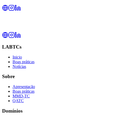
LABTCs
Inicio
Boas práticas
Notícias
Sobre
Apresentação
Boas práticas
MMD-TC
QATC
Domínios