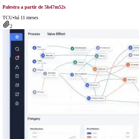
Palestra a partir de 5h47m52s
TCU
•
há 11 meses
2