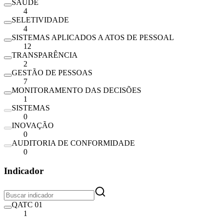
SAÚDE
4
SELETIVIDADE
4
SISTEMAS APLICADOS A ATOS DE PESSOAL
12
TRANSPARÊNCIA
2
GESTÃO DE PESSOAS
7
MONITORAMENTO DAS DECISÕES
1
SISTEMAS
0
INOVAÇÃO
0
AUDITORIA DE CONFORMIDADE
0
Indicador
QATC 01
1