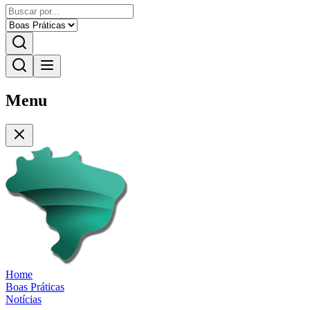
Menu
Home
Boas Práticas
Notícias