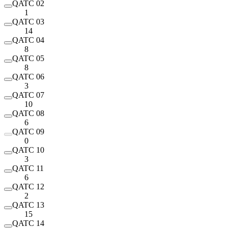
QATC 02
1
QATC 03
14
QATC 04
8
QATC 05
8
QATC 06
3
QATC 07
10
QATC 08
6
QATC 09
0
QATC 10
3
QATC 11
6
QATC 12
2
QATC 13
15
QATC 14