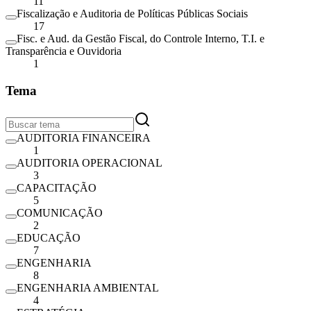
11
Fiscalização e Auditoria de Políticas Públicas Sociais
17
Fisc. e Aud. da Gestão Fiscal, do Controle Interno, T.I. e
Transparência e Ouvidoria
1
Tema
AUDITORIA FINANCEIRA
1
AUDITORIA OPERACIONAL
3
CAPACITAÇÃO
5
COMUNICAÇÃO
2
EDUCAÇÃO
7
ENGENHARIA
8
ENGENHARIA AMBIENTAL
4