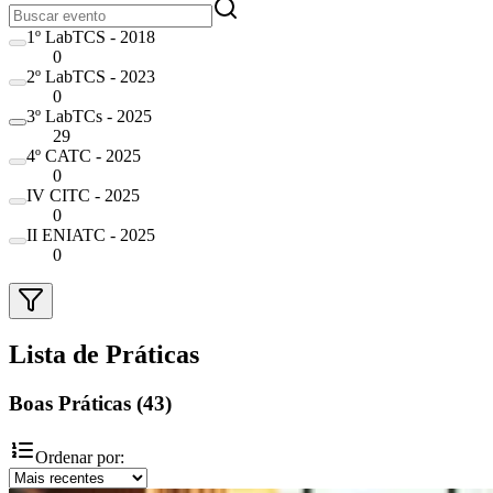
1º LabTCS - 2018
0
2º LabTCS - 2023
0
3º LabTCs - 2025
29
4º CATC - 2025
0
IV CITC - 2025
0
II ENIATC - 2025
0
Lista de Práticas
Boas Práticas
(
43
)
Ordenar por: