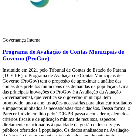
Governança Interna
Programa de Avaliação de Contas Municipais de
Governo (ProGov)
Instituído em 2021 pelo Tribunal de Contas do Estado do Paraná
(TCE-PR), o Programa de Avaliação de Contas Municipais de
Governo (ProGov) tem o propósito de aproximar a análise das
contas dos prefeitos municipais das demandas da população. Uma
das principais inovações do ProGov é a Avaliação da Atuação
Governamental, que verifica se o governo municipal tem
promovido, ano a ano, as ações necessárias para alcançar resultados
e impactos alinhados às necessidades dos cidadãos. Dessa forma, o
Parecer Prévio emitido pelo TCE-PR passa a considerar, além dos
critérios fiscais e de aplicação mínima de recursos, aspectos
diretamente relacionados à qualidade da gestão e dos serviços
públicos ofertados à população. Os dados analisados na Avaliação
da Atuação Governamental são coletados anualmente junto a