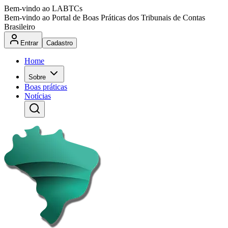
Bem-vindo ao LABTCs
Bem-vindo ao Portal de Boas Práticas dos Tribunais de Contas
Brasileiro
Entrar
Cadastro
Home
Sobre
Boas práticas
Notícias