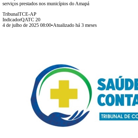
serviços prestados nos municípios do Amapá
Tribunal
TCE-AP
Indicador
QATC 20
4 de julho de 2025 08:00
•
Atualizado
há 3 meses