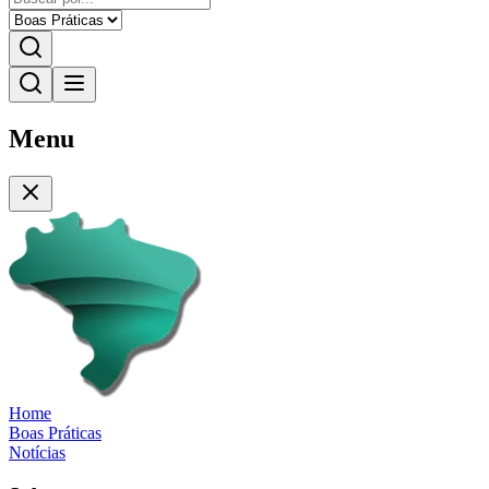
Menu
Home
Boas Práticas
Notícias