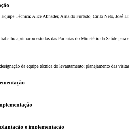
ação
. Equipe Técnica: Alice Abnader, Arnaldo Furtado, Cirilo Neto, José L
trabalho aprimorou estudos das Portarias do Ministério da Saúde para el
designação da equipe técnica do levantamento; planejamento das visitas
lementação
implementação
mplantação e implementação