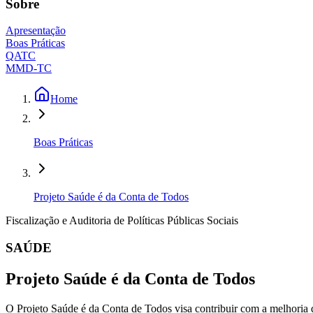
Sobre
Apresentação
Boas Práticas
QATC
MMD-TC
Home
Boas Práticas
Projeto Saúde é da Conta de Todos
Fiscalização e Auditoria de Políticas Públicas Sociais
SAÚDE
Projeto Saúde é da Conta de Todos
O Projeto Saúde é da Conta de Todos visa contribuir com a melhoria d