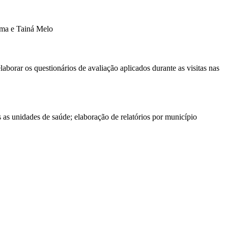
ima e Tainá Melo
aborar os questionários de avaliação aplicados durante as visitas nas
 as unidades de saúde; elaboração de relatórios por município