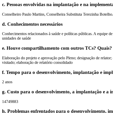
c
.
Pessoas envolvidas na implantação e na implement
Conselheiro Paulo Martins, Conselheira Substituta Terezinha Botelho
d
.
Conhecimentos necessários
Conhecimentos relacionados à saúde e políticas públicas. A equipe de 
unidades de saúde
e
.
Houve compartilhamento com outros TCs? Quais?
Elaboração do projeto e aprovação pelo Pleno; designação de relator; 
visitado; elaboração de relatório consolidado
f
.
Tempo para o desenvolvimento, implantação e imp
2 anos
g
.
Custo para o desenvolvimento, a implantação e a 
14749883
h
.
Problemas enfrentados para o desenvolvimento, i