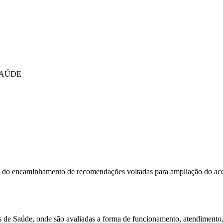
SAÚDE
és do encaminhamento de recomendações voltadas para ampliação do aces
 de Saúde, onde são avaliadas a forma de funcionamento, atendimento, c