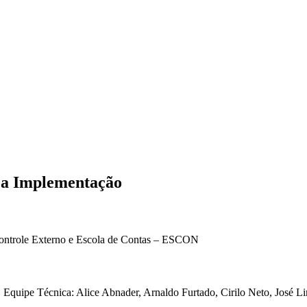
e a Implementação
 Controle Externo e Escola de Contas – ESCON
. Equipe Técnica: Alice Abnader, Arnaldo Furtado, Cirilo Neto, José L