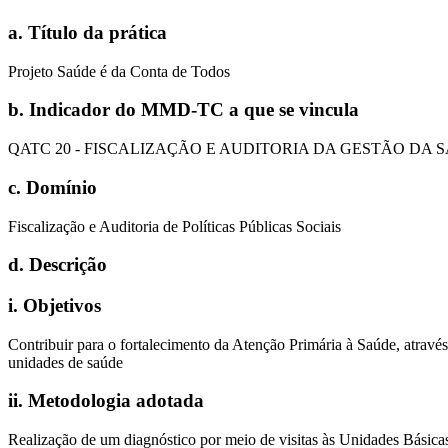
a. Título da prática
Projeto Saúde é da Conta de Todos
b. Indicador do MMD-TC a que se vincula
QATC 20 - FISCALIZAÇÃO E AUDITORIA DA GESTÃO DA 
c. Domínio
Fiscalização e Auditoria de Políticas Públicas Sociais
d. Descrição
i
.
Objetivos
Contribuir para o fortalecimento da Atenção Primária à Saúde, atrav
unidades de saúde
ii
.
Metodologia adotada
Realização de um diagnóstico por meio de visitas às Unidades Básicas