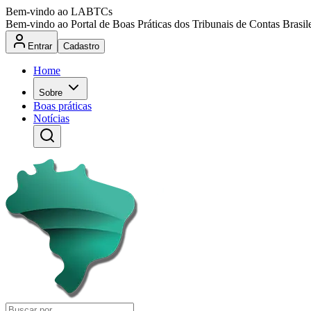
Bem-vindo ao LABTCs
Bem-vindo ao Portal de Boas Práticas dos Tribunais de Contas Brasil
Entrar
Cadastro
Home
Sobre
Boas práticas
Notícias