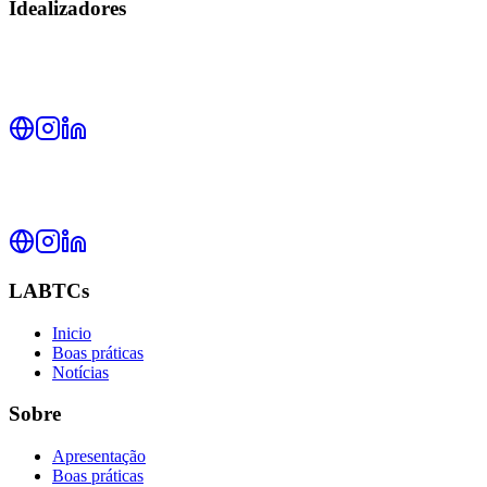
Idealizadores
LABTCs
Inicio
Boas práticas
Notícias
Sobre
Apresentação
Boas práticas