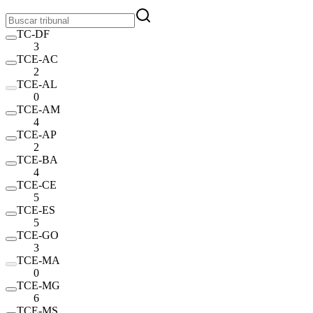
TC-DF
3
TCE-AC
2
TCE-AL
0
TCE-AM
4
TCE-AP
2
TCE-BA
4
TCE-CE
5
TCE-ES
5
TCE-GO
3
TCE-MA
0
TCE-MG
6
TCE-MS