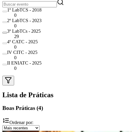
1º LabTCS - 2018
0
2º LabTCS - 2023
0
3º LabTCs - 2025
29
4º CATC - 2025
0
IV CITC - 2025
0
II ENIATC - 2025
0
Lista de Práticas
Boas Práticas
(
4
)
Ordenar por: