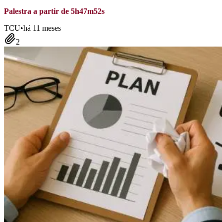
Palestra a partir de 5h47m52s
TCU
•
há 11 meses
2