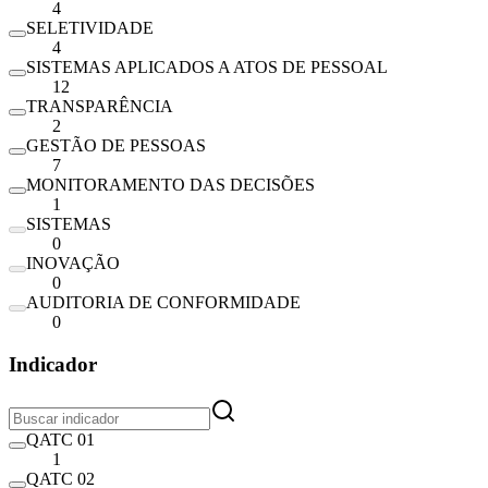
4
SELETIVIDADE
4
SISTEMAS APLICADOS A ATOS DE PESSOAL
12
TRANSPARÊNCIA
2
GESTÃO DE PESSOAS
7
MONITORAMENTO DAS DECISÕES
1
SISTEMAS
0
INOVAÇÃO
0
AUDITORIA DE CONFORMIDADE
0
Indicador
QATC 01
1
QATC 02