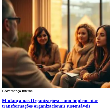
Governança Interna
Mudança nas Organizações: como implementar
transformações organizacionais sustentáveis