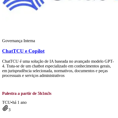
Governança Interna
ChatTCU e Copilot
ChatTCU é uma solução de IA baseada no avançado modelo GPT-
4. Trata-se de um chatbot especializado em conhecimentos gerais,
em jurisprudência selecionada, normativos, documentos e peças
processuais e serviços administrativos
Palestra a partir de 5h1m3s
TCU
•
há 1 ano
3