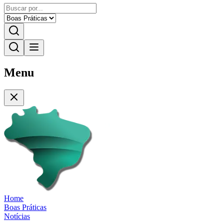
Menu
Home
Boas Práticas
Notícias