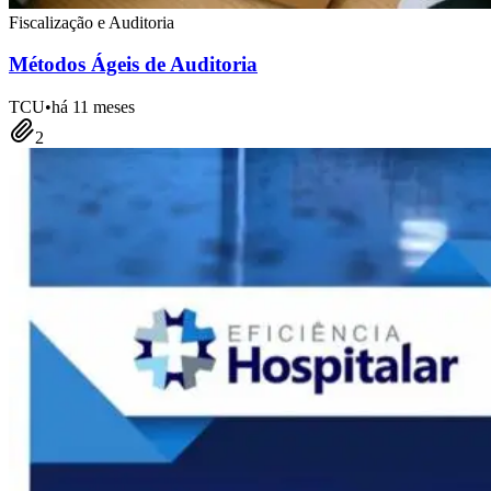
Fiscalização e Auditoria
Métodos Ágeis de Auditoria
TCU
•
há 11 meses
2