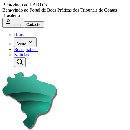
Bem-vindo ao LABTCs
Bem-vindo ao Portal de Boas Práticas dos Tribunais de Contas
Brasileiro
Entrar
Cadastro
Home
Sobre
Boas práticas
Notícias