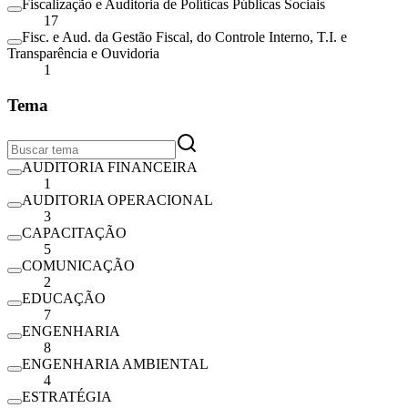
Fiscalização e Auditoria de Políticas Públicas Sociais
17
Fisc. e Aud. da Gestão Fiscal, do Controle Interno, T.I. e
Transparência e Ouvidoria
1
Tema
AUDITORIA FINANCEIRA
1
AUDITORIA OPERACIONAL
3
CAPACITAÇÃO
5
COMUNICAÇÃO
2
EDUCAÇÃO
7
ENGENHARIA
8
ENGENHARIA AMBIENTAL
4
ESTRATÉGIA