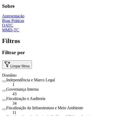
Sobre
Apresentação
Boas Práticas
QATC
MMD-TC
Filtros
Filtrar por
Limpar filtros
Domínio
Independência e Marco Legal
1
Governança Interna
43
Fiscalização e Auditoria
34
Fiscalização da Infraestrutura e Meio Ambiente
11